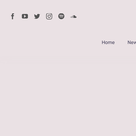
Skip
to
content
Home
Ne